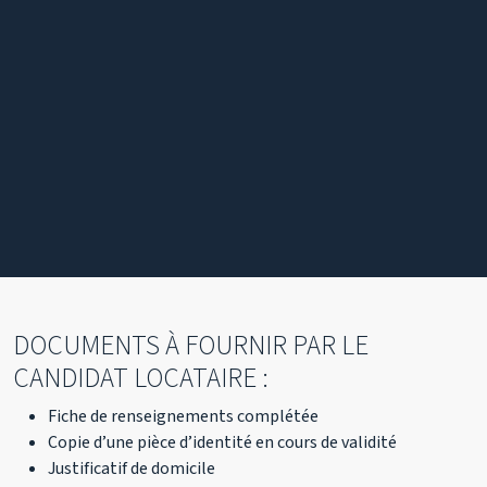
DOCUMENTS À FOURNIR PAR LE
CANDIDAT LOCATAIRE :
Fiche de renseignements complétée
Copie d’une pièce d’identité en cours de validité
Justificatif de domicile