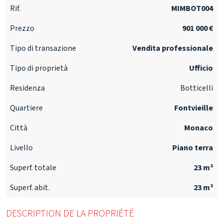
Rif.
MIMBOT004
Prezzo
901 000 €
Tipo di transazione
Vendita professionale
Tipo di proprietà
Ufficio
Residenza
Botticelli
Quartiere
Fontvieille
Città
Monaco
Livello
Piano terra
Superf. totale
23 m²
Superf. abit.
23 m²
DESCRIPTION DE LA PROPRIÉTÉ