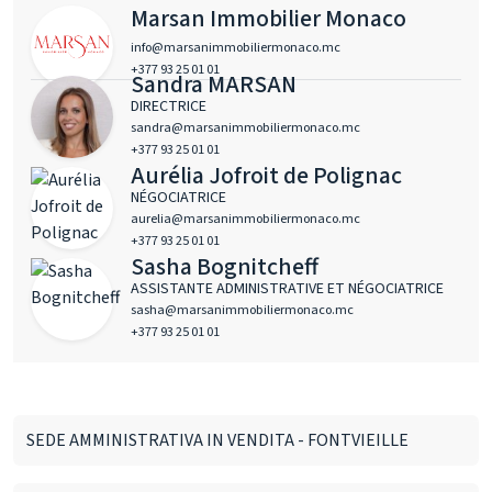
Marsan Immobilier Monaco
info@marsanimmobiliermonaco.mc
+377 93 25 01 01
Sandra MARSAN
DIRECTRICE
sandra@marsanimmobiliermonaco.mc
+377 93 25 01 01
Aurélia Jofroit de Polignac
NÉGOCIATRICE
aurelia@marsanimmobiliermonaco.mc
+377 93 25 01 01
Sasha Bognitcheff
ASSISTANTE ADMINISTRATIVE ET NÉGOCIATRICE
sasha@marsanimmobiliermonaco.mc
+377 93 25 01 01
SEDE AMMINISTRATIVA IN VENDITA - FONTVIEILLE