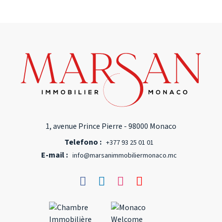
1, avenue Prince Pierre - 98000 Monaco
Telefono :
+377 93 25 01 01
E-mail :
info@marsanimmobiliermonaco.mc