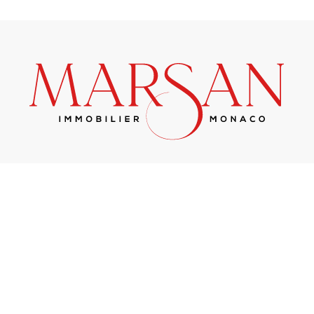
1, avenue Prince Pierre - 98000 Monaco
Telefono :
+377 93 25 01 01
E-mail :
info@marsanimmobiliermonaco.mc